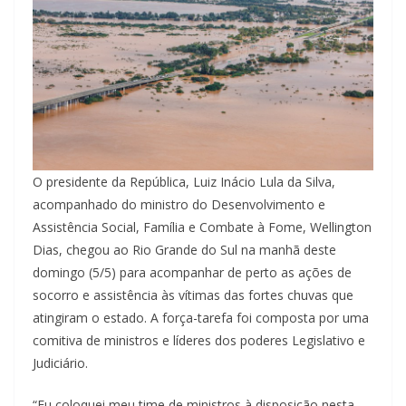
O presidente da República, Luiz Inácio Lula da Silva,
acompanhado do ministro do Desenvolvimento e
Assistência Social, Família e Combate à Fome, Wellington
Dias, chegou ao Rio Grande do Sul na manhã deste
domingo (5/5) para acompanhar de perto as ações de
socorro e assistência às vítimas das fortes chuvas que
atingiram o estado. A força-tarefa foi composta por uma
comitiva de ministros e líderes dos poderes Legislativo e
Judiciário.
“Eu coloquei meu time de ministros à disposição nesta