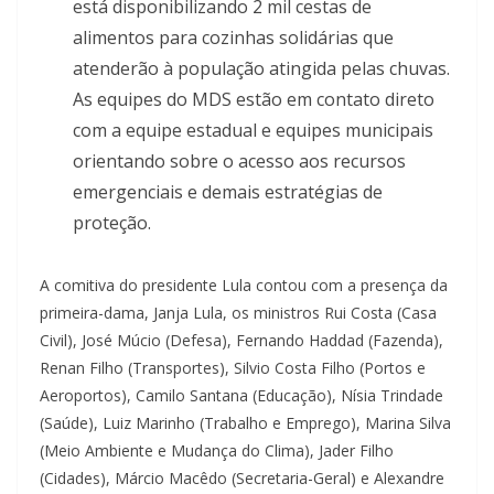
está disponibilizando 2 mil cestas de
alimentos para cozinhas solidárias que
atenderão à população atingida pelas chuvas.
As equipes do MDS estão em contato direto
com a equipe estadual e equipes municipais
orientando sobre o acesso aos recursos
emergenciais e demais estratégias de
proteção.
A comitiva do presidente Lula contou com a presença da
primeira-dama, Janja Lula, os ministros Rui Costa (Casa
Civil), José Múcio (Defesa), Fernando Haddad (Fazenda),
Renan Filho (Transportes), Silvio Costa Filho (Portos e
Aeroportos), Camilo Santana (Educação), Nísia Trindade
(Saúde), Luiz Marinho (Trabalho e Emprego), Marina Silva
(Meio Ambiente e Mudança do Clima), Jader Filho
(Cidades), Márcio Macêdo (Secretaria-Geral) e Alexandre