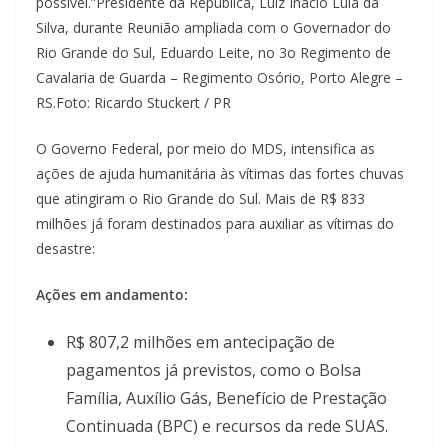
possível.”
Presidente da República, Luiz Inácio Lula da
Silva, durante Reunião ampliada com o Governador do
Rio Grande do Sul, Eduardo Leite, no 3o Regimento de
Cavalaria de Guarda – Regimento Osório, Porto Alegre –
RS.Foto: Ricardo Stuckert / PR
O Governo Federal, por meio do MDS, intensifica as
ações de ajuda humanitária às vítimas das fortes chuvas
que atingiram o Rio Grande do Sul. Mais de R$ 833
milhões já foram destinados para auxiliar as vítimas do
desastre:
Ações em andamento:
R$ 807,2 milhões em antecipação de
pagamentos já previstos, como o Bolsa
Família, Auxílio Gás, Benefício de Prestação
Continuada (BPC) e recursos da rede SUAS.