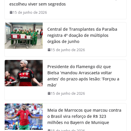
escolheu viver sem segredos
15 de junho de 2026
Central de Transplantes da Paraíba
registra 4ª doação de múltiplos
órgãos de junho
15 de junho de 2026
Presidente do Flamengo diz que
Bielsa ‘mandou Arrascaeta voltar
antes’ do prazo após lesão: ‘Forçou a
mão’
15 de junho de 2026
Meia de Marrocos que marcou contra
o Brasil vira reforço de R$ 323
milhões no Bayern de Munique
15 de junho de 2026