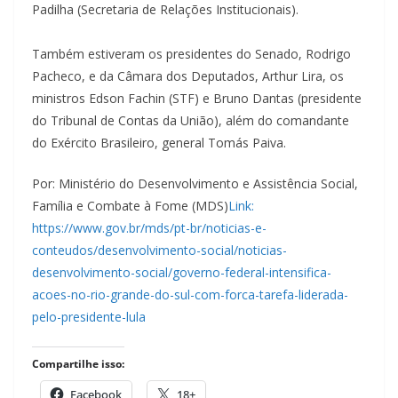
Padilha (Secretaria de Relações Institucionais).
Também estiveram os presidentes do Senado, Rodrigo
Pacheco, e da Câmara dos Deputados, Arthur Lira, os
ministros Edson Fachin (STF) e Bruno Dantas (presidente
do Tribunal de Contas da União), além do comandante
do Exército Brasileiro, general Tomás Paiva.
Por: Ministério do Desenvolvimento e Assistência Social,
Família e Combate à Fome (MDS)
Link:
https://www.gov.br/mds/pt-br/noticias-e-
conteudos/desenvolvimento-social/noticias-
desenvolvimento-social/governo-federal-intensifica-
acoes-no-rio-grande-do-sul-com-forca-tarefa-liderada-
pelo-presidente-lula
Compartilhe isso:
Facebook
18+