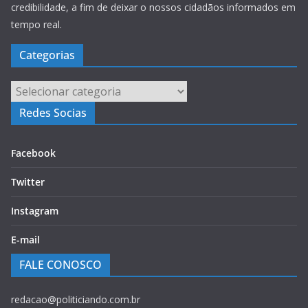
credibilidade, a fim de deixar o nossos cidadãos informados em
tempo real.
Categorias
Categorias
Redes Socias
Facebook
Twitter
Instagram
E-mail
FALE CONOSCO
redacao@politiciando.com.br